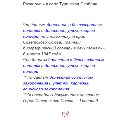
Раздолье и в селе Туринская Слобода.
*
по данным
донесения о безвозвратных
потерях
и
донесения, уточняющего
потери
, по справочнику «Герои
Советского Союза: Краткий
биографический словарь в двух томах» -
6 марта 1945 года.
**
по данным
донесения о безвозвратных
потерях
и
донесения, уточняющего
потери
***по данным
донесения со списком
захоронения
и
учетной карточки
воинского захоронения
.
****в наградных документах на звание
Героя Советского Союза
— Григорий.