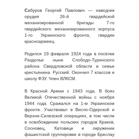
С
абуров Георгий Павлович — наводчик
орудия 26-й гвардейской
механизированной бригады 7-го
гвардейского механизированного корпуса
1-го Украинского фронта, гвардии
красноармеец.
Родился 19 февраля 1924 года в посёлке
Раздолье ныне Слободо-Туринского
района Свердловской области в семье
крестьянина. Русский. Окончил 7 классов и
школу ФЗУ. Член ВЛКСМ.
В Красной Армии с 1943 года. В боях
Великой Отечественной войны с ноября
1944 года. Сражался на 1-м Украинском
фронте. Участвовал в Висло-Одерской и
Верхне-Силезской операциях, в том числе
в освобождении польских городов Краков,
Сосновец, Катовице и окружении
фашистской группировки в городе Бреслау