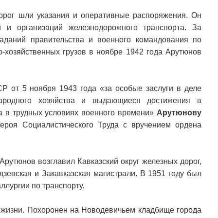
орог шли указания и оперативные распоряжения. Он
й и организаций железнодорожного транспорта. За
заданий правительства и военного командования по
о-хозяйственных грузов в ноябре 1942 года Арутюнов
Р от 5 ноября 1943 года «за особые заслуги в деле
ародного хозяйства и выдающиеся достижения в
а в трудных условиях военного времени»
Арутюнову
ероя Социалистического Труда с вручением ордена
Арутюнов возглавил Кавказский округ железных дорог,
дзевская и Закавказская магистрали. В 1951 году был
ллургии по транспорту.
у жизни. Похоронен на Новодевичьем кладбище города