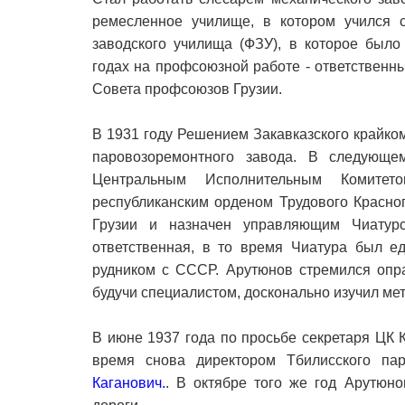
ремесленное училище, в котором учился 
заводского училища (ФЗУ), в которое было
годах на профсоюзной работе - ответственн
Совета профсоюзов Грузии.
В 1931 году Решением Закавказского крайк
паровозоремонтного завода. В следующе
Центральным Исполнительным Комитет
республиканским орденом Трудового Красно
Грузии и назначен управляющим Чиатур
ответственная, в то время Чиатура был 
рудником с СССР. Арутюнов стремился опра
будучи специалистом, досконально изучил ме
В июне 1937 года по просьбе секретаря ЦК 
время снова директором Тбилисского па
Каганович.
. В октябре того же год Арутюн