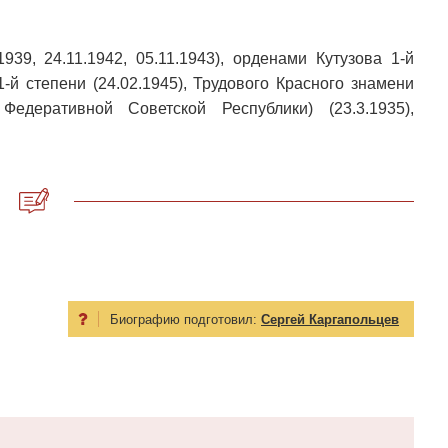
39, 24.11.1942, 05.11.1943), орденами Кутузова 1-й
1-й степени (24.02.1945), Трудового Красного знамени
едеративной Советской Республики) (23.3.1935),
Биографию подготовил:
Сергей Каргапольцев