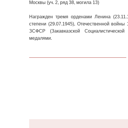
Москвы (уч. 2, ряд 38, могила 13)
Награжден тремя орденами Ленина (23.11.19
степени (29.07.1945), Отечественной войны 
ЗСФСР (Закавказской Социалистической Ф
медалями.