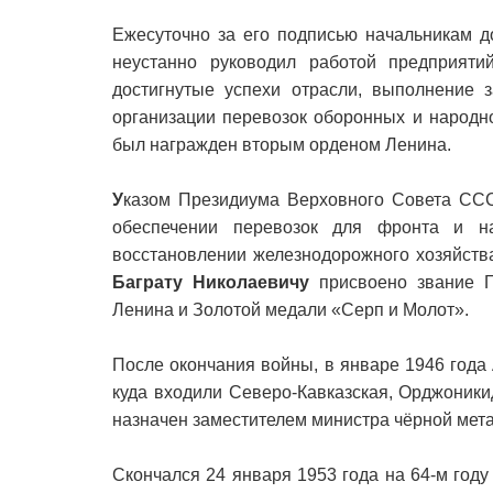
Ежесуточно за его подписью начальникам д
неустанно руководил работой предприяти
достигнутые успехи отрасли, выполнение 
организации перевозок оборонных и народн
был награжден вторым орденом Ленина.
У
казом Президиума Верховного Совета ССС
обеспечении перевозок для фронта и н
восстановлении железнодорожного хозяйств
Баграту Николаевичу
присвоено звание Г
Ленина и Золотой медали «Серп и Молот».
После окончания войны, в январе 1946 года 
куда входили Северо-Кавказская, Орджоники
назначен заместителем министра чёрной мета
Скончался 24 января 1953 года на 64-м год