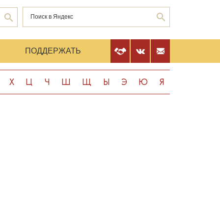
Е
ПОДДЕРЖАТЬ
Х
Ц
Ч
Ш
Щ
Ы
Э
Ю
Я