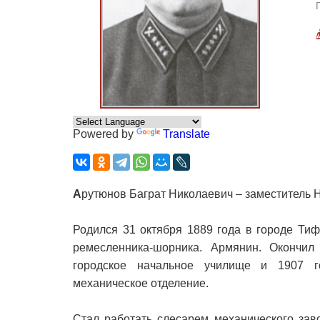
Powered by
Translate
А
рутюнов Баграт Николаевич – заместитель 
Родился 31 октября 1889 года в городе Тиф
ремесленника-шорника. Армянин. Окончил 
городское начальное училище и 1907 г
механическое отделение.
Стал работать слесарем механического зав