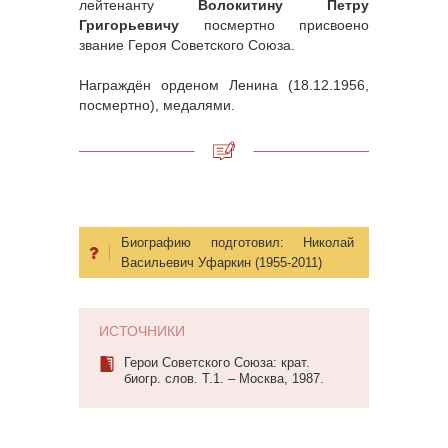
лейтенанту
Волокитину Петру
Григорьевичу
посмертно присвоено
звание Героя Советского Союза.
Награждён орденом Ленина (18.12.1956,
посмертно), медалями.
Биографию подготовил:
Николай
Васильевич Уфаркин (1955-2011)
ИСТОЧНИКИ
Герои Советского Союза: крат.
биогр. слов. Т.1. – Москва, 1987.