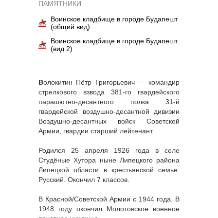
ПАМЯТНИКИ
Воинское кладбище в городе Будапешт
(общий вид)
Воинское кладбище в городе Будапешт
(вид 2)
В
олокитин Пётр Григорьевич — командир
стрелкового взвода 381-го гвардейского
парашютно-десантного полка 31-й
гвардейской воздушно-десантной дивизии
Воздушно-десантных войск Советской
Армии, гвардии старший лейтенант.
Родился 25 апреля 1926 года в селе
Студёные Хутора ныне Липецкого района
Липецкой области в крестьянской семье.
Русский. Окончил 7 классов.
В Красной/Советской Армии с 1944 года. В
1948 году окончил Молотовское военное