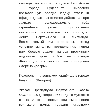
столице Венгерской Народной Республики
– городе Будапеште, выполняя
поставленную боевую задачу, отважный
офицер-десантник отважно действовал при
захвате последовательно трёх
укреплённых узлов сопротивления
венгерских мятежников на площадях
Ленке, Барток-Бела и Жигмонда.
Возглавляемый им стрелковый взвод
успешно выполнил поставленную перед
ним боевую задачу, нанеся противнику
ощутимый урон. В бою на площади
Жигмонда отважный советский офицер пал
смертью храбрых…
Похоронен на воинском кладбище в городе
Будапешт (Венгрия).
У
казом Президиума Верховного Совета
СССР от 18 декабря 1956 года за мужество
и отвагу, проявленные при выполнении
воинского долга, гвардии старшему