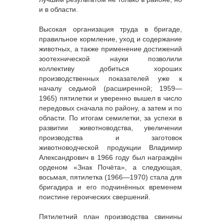
и в области.
Высокая организация труда в бригаде,
правильное кормление, уход и содержание
животных, а также применение достижений
зоотехнической науки позволили
коллективу добиться хороших
производственных показателей уже к
началу седьмой (расширенной; 1959—
1965) пятилетки и уверенно вышел в число
передовых сначала по району, а затем и по
области. По итогам семилетки, за успехи в
развитии животноводства, увеличении
производства и заготовок
животноводческой продукции Владимир
Александрович в 1966 году был награждён
орденом «Знак Почёта», а следующая,
восьмая, пятилетка (1966—1970) стала для
бригадира и его подчинённых временем
поистине героических свершений.
Пятилетний план производства свинины