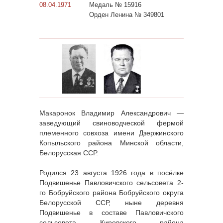
08.04.1971
Медаль № 15916
Орден Ленина № 349801
Макаронок Владимир Александрович —
заведующий свиноводческой фермой
племенного совхоза имени Дзержинского
Копыльского района Минской области,
Белорусская ССР.
Родился 23 августа 1926 года в посёлке
Подвишенье Павловичского сельсовета 2-
го Бобруйского района Бобруйского округа
Белорусской ССР, ныне деревня
Подвишенье в составе Павловичского
сельсовета Кировского района