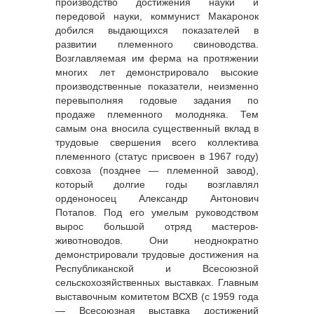
производство достижения науки и
передовой науки, коммунист Макаронок
добился выдающихся показателей в
развитии племенного свиноводства.
Возглавляемая им ферма на протяжении
многих лет демонстрировало высокие
производственные показатели, неизменно
перевыполняя годовые задания по
продаже племенного молодняка. Тем
самым она вносила существенный вклад в
трудовые свершения всего коллектива
племенного (статус присвоен в 1967 году)
совхоза (позднее — племенной завод),
который долгие годы возглавлял
орденоносец Александр Антонович
Потапов. Под его умелым руководством
вырос большой отряд мастеров-
животноводов. Они неоднократно
демонстрировали трудовые достижения на
Республиканской и Всесоюзной
сельскохозяйственных выставках. Главным
выставочным комитетом ВСХВ (с 1959 года
— Всесоюзная выставка достижений