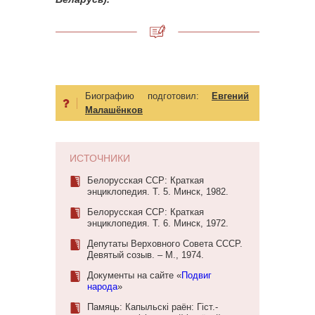
Биографию подготовил:
Евгений
Малашёнков
ИСТОЧНИКИ
Белорусская ССР: Краткая
энциклопедия. Т. 5. Минск, 1982.
Белорусская ССР: Краткая
энциклопедия. Т. 6. Минск, 1972.
Депутаты Верховного Совета СССР.
Девятый созыв. – М., 1974.
Документы на сайте «
Подвиг
народа
»
Памяць: Капыльскі раён: Гіст.-