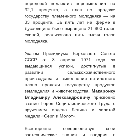
передовой коллектив перевыполнил на
32,1 процента, а план по продаже
государству племенного молодняка — на
33 процента. За пять лет на ферме в
Дусаевщине было выращено 21 800 голов
свиней, реализовано пять тысяч голов
молодняка.
Указом Президиума Верховного Совета
СССР от 8 апреля 1971 года за
выдающиеся успехи, достигнутые в
развитии сельскохозяйственного
производства и выполнении пятилетнего
плана продажи государству продуктов
земледелия и животноводства,
Макаронку
Владимиру Александровичу
присвоено
звание Героя Социалистического Труда с
вручением ордена Ленина и золотой
медали «Серп и Молот».
Всесторонне совершенствуя свои
зоотехнические знания и внедряя в