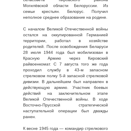
Могилёвской области Белоруссии. Из
семьи крестьян. Белорус. Получил
неполное среднее образование на родине.
С началом Великой Отечественной войны
остался на оккупированной Германией
территории, работал в хозяйстве
родителей. После освобождения Беларуси
28 июля 1944 года был мобилизован в
Красную Армию через Кировский
райвоенкомат. С 7 августа того же года
проходил службу в 43-м запасном
стрелковом полку 5-й запасной стрелковой
дивизии. В дальнейшем был направлен в
действующую армию. Участник боевых
действий на заключительном этапе
Великой Отечественной войны. В ходе
Восточно-Прусской стратегической
наступательной операции был дважды
ранен.
К весне 1945 года — командир стрелкового