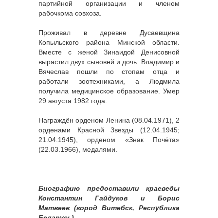
партийной организации и членом
рабочкома совхоза.
Проживал в деревне Дусаевщина
Копыльского района Минской области.
Вместе с женой Зинаидой Денисовной
вырастил двух сыновей и дочь. Владимир и
Вячеслав пошли по стопам отца и
работали зоотехниками, а Людмила
получила медицинское образование. Умер
29 августа 1982 года.
Награждён орденом Ленина (08.04.1971), 2
орденами Красной Звезды (12.04.1945;
21.04.1945), орденом «Знак Почёта»
(22.03.1966), медалями.
Биографию предоставили краеведы
Константин Гайдуков и Борис
Матвеев (город Витебск, Республика
Беларусь).